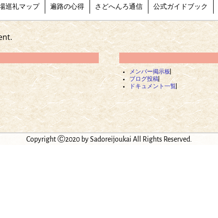
場巡礼マップ
遍路の心得
さどへんろ通信
公式ガイドブック
ent.
メンバー掲示板
ブログ投稿
ドキュメント一覧
Copyright Ⓒ2020 by Sadoreijoukai All Rights Reserved.