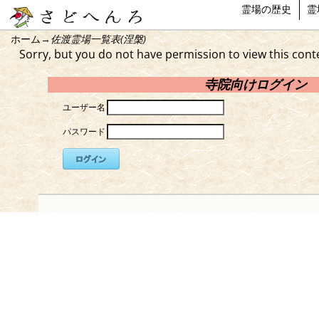
霊場の歴史
霊
ホーム
→
佐渡霊場一覧表(涅槃)
Sorry, but you do not have permission to view this cont
寺院向けログイン
ユーザー名
パスワード