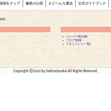
場巡礼マップ
遍路の心得
さどへんろ通信
公式ガイドブック
ent.
メンバー掲示板
ブログ投稿
ドキュメント一覧
Copyright Ⓒ2020 by Sadoreijoukai All Rights Reserved.