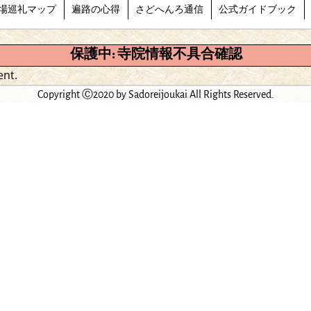
場巡礼マップ
遍路の心得
さどへんろ通信
公式ガイドブック
保護中: 寺院情報不具合確認
ent.
Copyright Ⓒ2020 by Sadoreijoukai All Rights Reserved.