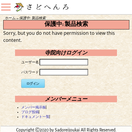
ホーム
→
保護中: 製品検索
保護中: 製品検索
Sorry, but you do not have permission to view this
content.
寺院向けログイン
ユーザー名
パスワード
メンバーメニュー
メンバー掲示板
ブログ投稿
ドキュメント一覧
Copyright Ⓒ2020 by Sadoreijoukai All Rights Reserved.