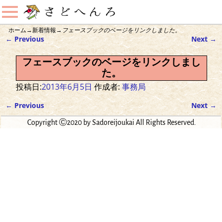
ホーム
→
新着情報
→
フェースブックのベージをリンクしました。
←
Previous
Next
→
投稿ナビゲーション
フェースブックのベージをリンクしまし
た。
投稿日:
2013年6月5日
作成者:
事務局
←
Previous
Next
→
投稿ナビゲーション
Copyright Ⓒ2020 by Sadoreijoukai All Rights Reserved.